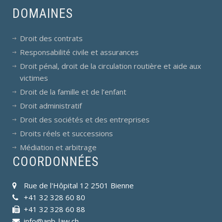
DOMAINES
Droit des contrats
Responsabilité civile et assurances
Droit pénal, droit de la circulation routière et aide aux
victimes
Droit de la famille et de l’enfant
Droit administratif
Droit des sociétés et des entreprises
Droits réels et successions
Médiation et arbitrage
COORDONNÉES
Rue de l'Hôpital 12 2501 Bienne
+41 32 328 60 80
+41 32 328 60 88
info@anb-law.ch