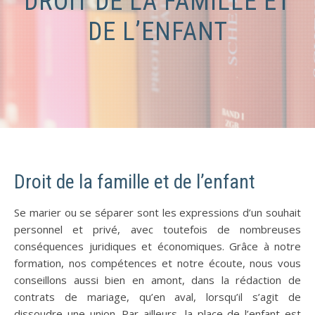
DROIT DE LA FAMILLE ET
DE L’ENFANT
Droit de la famille et de l’enfant
Se marier ou se séparer sont les expressions d’un souhait
personnel et privé, avec toutefois de nombreuses
conséquences juridiques et économiques. Grâce à notre
formation, nos compétences et notre écoute, nous vous
conseillons aussi bien en amont, dans la rédaction de
contrats de mariage, qu’en aval, lorsqu’il s’agit de
dissoudre une union. Par ailleurs, la place de l’enfant est