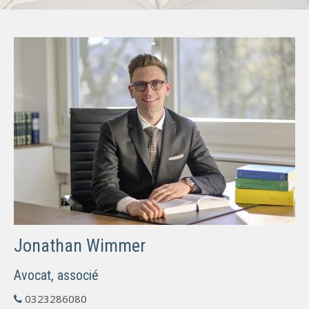
Jonathan Wimmer
Avocat
,
associé
0323286080