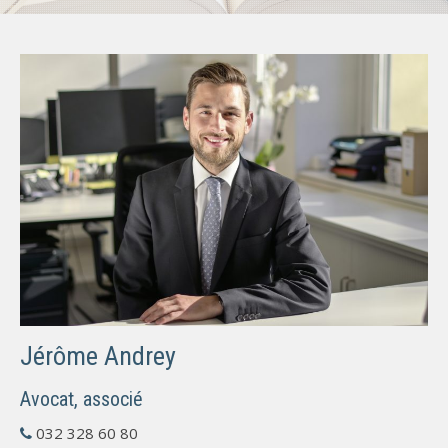
Jérôme Andrey
Avocat
,
associé
032 328 60 80