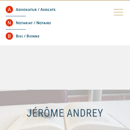
JÉRÔME ANDREY